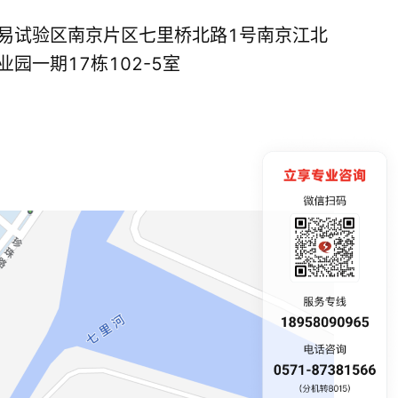
易试验区南京片区七里桥北路1号南京江北
园一期17栋102-5室