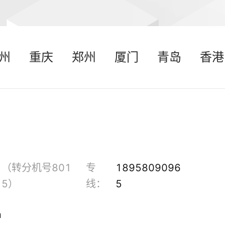
州
重庆
郑州
厦门
青岛
香港
（转分机号801
专
1895809096
5）
线：
5
n