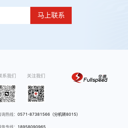
马上联系
联系我们
关注我们
咨询热线：
0571-87381566（分机转8015）
服务专线：
18958090965