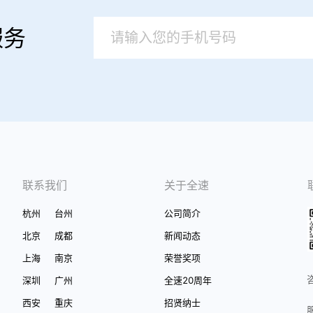
服务
联系我们
关于全速
杭州
台州
公司简介
北京
成都
新闻动态
上海
南京
荣誉奖项
深圳
广州
全速20周年
西安
重庆
招贤纳士